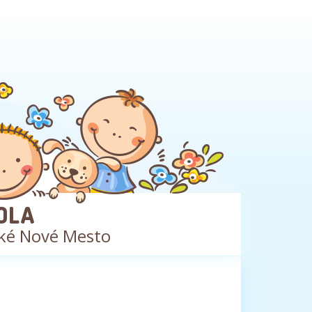
OLA
ké Nové Mesto